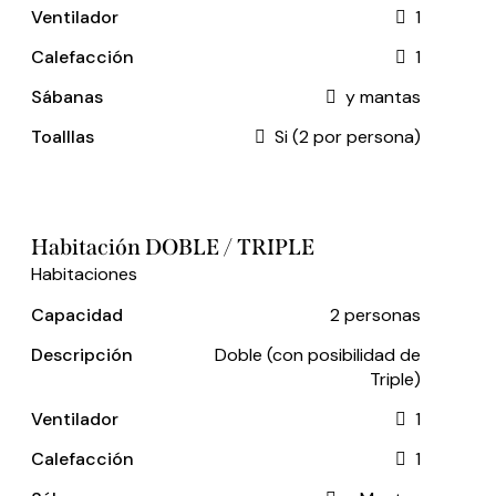
Ventilador
1
Calefacción
1
Sábanas
y mantas
Toalllas
Si (2 por persona)
Habitación DOBLE / TRIPLE
Habitaciones
Capacidad
2 personas
Descripción
Doble (con posibilidad de
Triple)
Ventilador
1
Calefacción
1